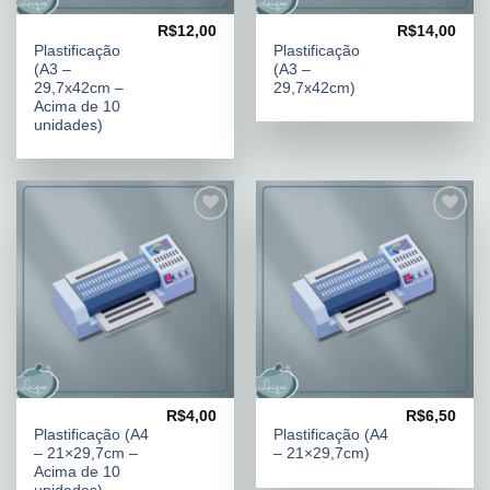
R$
12,00
R$
14,00
PLASTIFICAÇÃO
PLASTIFICAÇÃO
Plastificação
Plastificação
(A3 –
(A3 –
29,7x42cm –
29,7x42cm)
Acima de 10
unidades)
Adicionar
Adicionar
aos
aos
meus
meus
desejos
desejos
R$
4,00
R$
6,50
PLASTIFICAÇÃO
PLASTIFICAÇÃO
Plastificação (A4
Plastificação (A4
– 21×29,7cm –
– 21×29,7cm)
Acima de 10