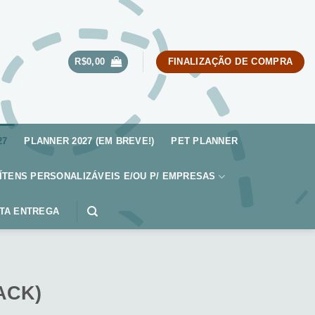
R$
0,00
FINALIZAÇÃO DE COMPRA
27
PLANNER 2027 (EM BREVE!)
PET PLANNER
ÍTENS PERSONALIZÁVEIS E/OU P/ EMPRESAS
TA ENTREGA
ACK)