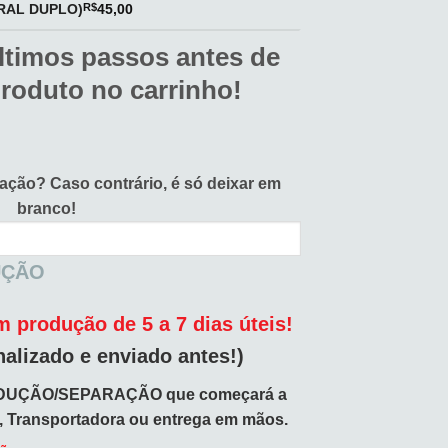
IRAL DUPLO)
R$
45,00
ltimos passos antes de
produto no carrinho!
vação?
Caso contrário, é só deixar em
branco!
UÇÃO
 produção de 5 a 7 dias úteis!
nalizado e enviado antes!)
DUÇÃO/SEPARAÇÃO que começará a
o, Transportadora ou entrega em mãos.