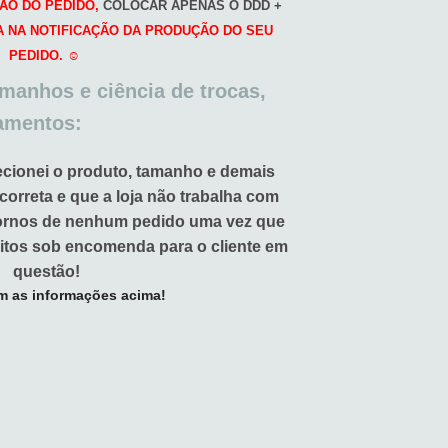
ÃO DO PEDIDO,
COLOCAR APENAS O DDD +
A NA NOTIFICAÇÃO DA PRODUÇÃO DO SEU
PEDIDO. ☺️
amanhos e ciência de trocas,
amentos:
ecionei o produto, tamanho e demais
 correta e que a loja não trabalha com
tornos de nenhum pedido uma vez que
itos sob encomenda para o cliente em
questão!
m as informações acima!
de