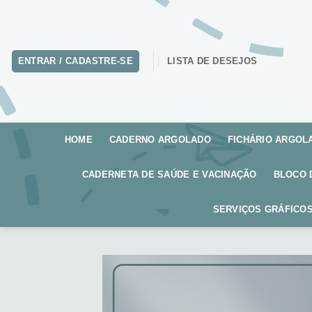
Skip
to
content
ENTRAR / CADASTRE-SE
LISTA DE DESEJOS
HOME
CADERNO ARGOLADO
FICHÁRIO ARGOL
CADERNETA DE SAÚDE E VACINAÇÃO
BLOCO 
SERVIÇOS GRÁFICOS