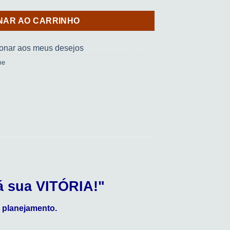
NAR AO CARRINHO
ionar aos meus desejos
me
á sua VITÓRIA!"
 planejamento.