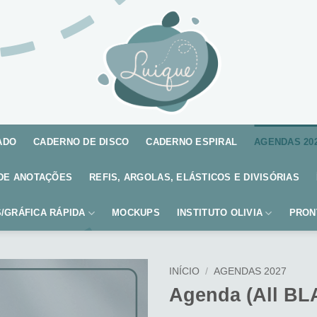
ADO
CADERNO DE DISCO
CADERNO ESPIRAL
AGENDAS 20
DE ANOTAÇÕES
REFIS, ARGOLAS, ELÁSTICOS E DIVISÓRIAS
/GRÁFICA RÁPIDA
MOCKUPS
INSTITUTO OLIVIA
PRON
INÍCIO
/
AGENDAS 2027
Agenda (All BL
Adicionar