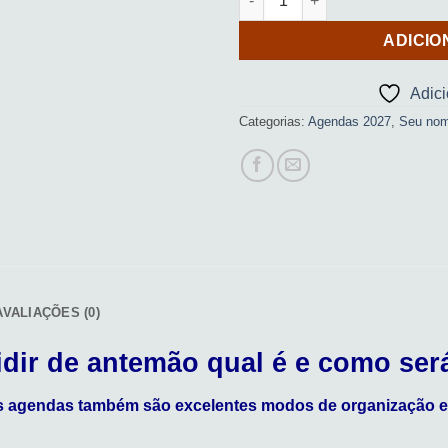
ADICIO
Adic
Categorias:
Agendas 2027
,
Seu no
AVALIAÇÕES (0)
cidir de antemão qual é e como ser
is agendas também são excelentes modos de organização e