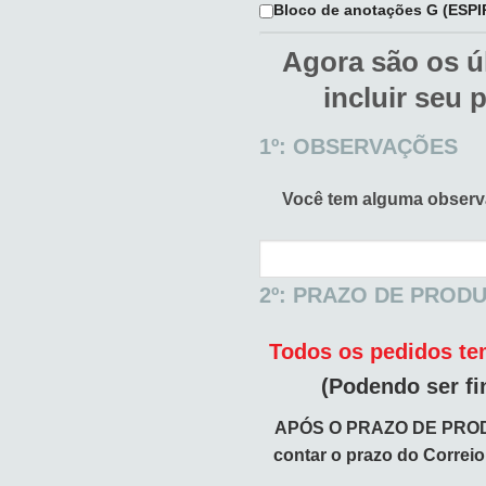
Bloco de anotações G (ESP
Agora são os ú
incluir seu 
1º: OBSERVAÇÕES
Você tem alguma obser
2º: PRAZO DE PROD
Todos os pedidos tem
(Podendo ser fi
APÓS O PRAZO DE PRO
contar o prazo do Correi