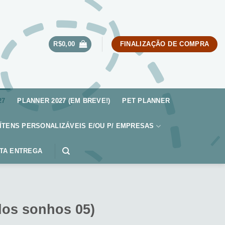
R$
0,00
FINALIZAÇÃO DE COMPRA
27
PLANNER 2027 (EM BREVE!)
PET PLANNER
ÍTENS PERSONALIZÁVEIS E/OU P/ EMPRESAS
TA ENTREGA
dos sonhos 05)