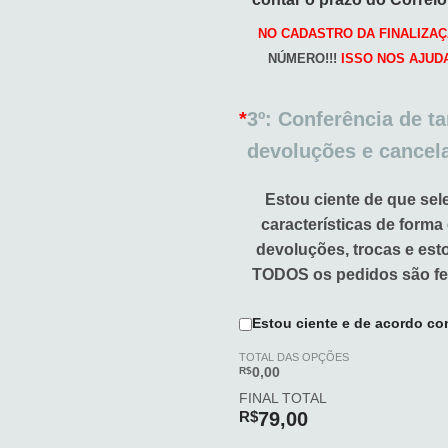
NO CADASTRO DA FINALIZAÇ
NÚMERO!!!
ISSO NOS AJUD
*
3º: Conferência de t
devoluções e cancel
Estou ciente de que sel
características de forma
devoluções, trocas e es
TODOS os pedidos são fe
Estou ciente e de acordo co
TOTAL DAS OPÇÕES
R$
0,00
FINAL TOTAL
R$
79,00