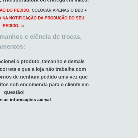
ÃO DO PEDIDO,
COLOCAR APENAS O DDD +
A NA NOTIFICAÇÃO DA PRODUÇÃO DO SEU
PEDIDO. ☺️
amanhos e ciência de trocas,
amentos:
ecionei o produto, tamanho e demais
 correta e que a loja não trabalha com
tornos de nenhum pedido uma vez que
itos sob encomenda para o cliente em
questão!
m as informações acima!