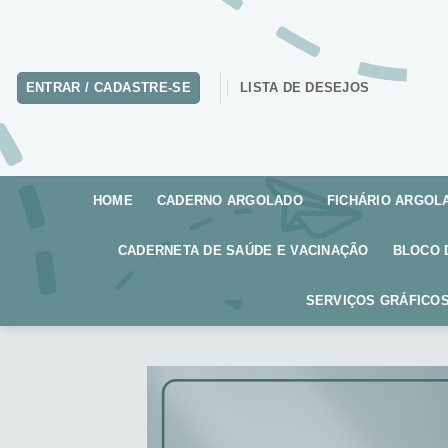
Skip
to
content
ENTRAR / CADASTRE-SE
LISTA DE DESEJOS
HOME
CADERNO ARGOLADO
FICHÁRIO ARGOL
CADERNETA DE SAÚDE E VACINAÇÃO
BLOCO 
SERVIÇOS GRÁFICOS