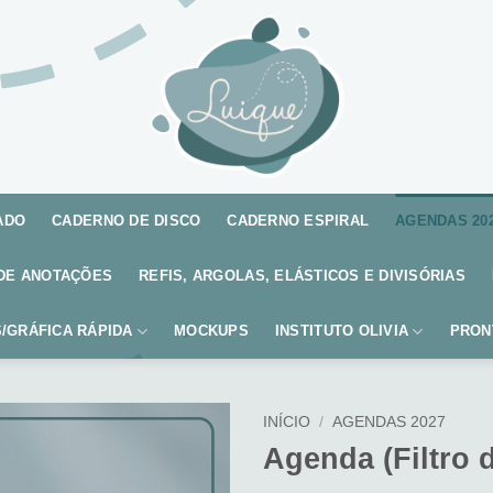
ADO
CADERNO DE DISCO
CADERNO ESPIRAL
AGENDAS 20
DE ANOTAÇÕES
REFIS, ARGOLAS, ELÁSTICOS E DIVISÓRIAS
/GRÁFICA RÁPIDA
MOCKUPS
INSTITUTO OLIVIA
PRON
INÍCIO
/
AGENDAS 2027
Agenda (Filtro 
Adicionar