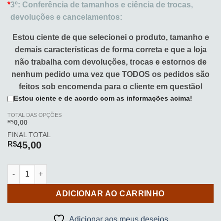
*
3º: Conferência de tamanhos e ciência de trocas,
devoluções e cancelamentos:
Estou ciente de que selecionei o produto, tamanho e
demais características de forma correta e que a loja
não trabalha com devoluções, trocas e estornos de
nenhum pedido uma vez que TODOS os pedidos são
feitos sob encomenda para o cliente em questão!
Estou ciente e de acordo com as informações acima!
TOTAL DAS OPÇÕES
R$
0,00
FINAL TOTAL
R$
45,00
Azulejo decorativo (INSTITUTO OLIVIA - SORRISO 15,5x15,5cm)
ADICIONAR AO CARRINHO
Adicionar aos meus desejos