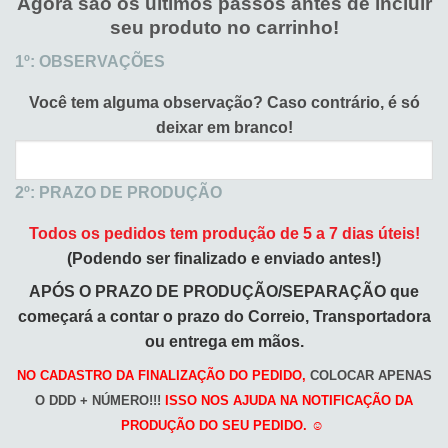
Agora são os últimos passos antes de incluir
seu produto no carrinho!
1º: OBSERVAÇÕES
Você tem alguma observação?
Caso contrário, é só
deixar em branco!
2º: PRAZO DE PRODUÇÃO
Todos os pedidos tem produção de 5 a 7 dias úteis!
(Podendo ser finalizado e enviado antes!)
APÓS O PRAZO DE PRODUÇÃO/SEPARAÇÃO que
começará a
contar o prazo do Correio, Transportadora
ou entrega em mãos.
NO CADASTRO DA FINALIZAÇÃO DO PEDIDO,
COLOCAR APENAS
O DDD + NÚMERO!!!
ISSO NOS AJUDA NA NOTIFICAÇÃO DA
PRODUÇÃO DO SEU PEDIDO. ☺️