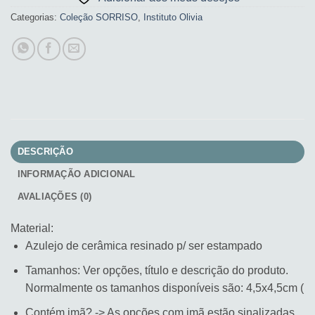
Categorias:
Coleção SORRISO
,
Instituto Olivia
DESCRIÇÃO
INFORMAÇÃO ADICIONAL
AVALIAÇÕES (0)
Material:
Azulejo de cerâmica resinado p/ ser estampado
Tamanhos: Ver opções, título e descrição do produto.
Normalmente os tamanhos disponíveis são: 4,5x4,5cm (
Contém imã? -> As opções com imã estão sinalizadas