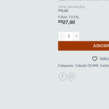
TOTAL DAS OPÇÕES
R$
0,00
FINAL TOTAL
R$
27,00
Bloco de anotações (INSTITU
ADICIO
Adic
Categorias:
Coleção OLHAR
,
Instit