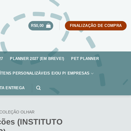
R$
0,00
FINALIZAÇÃO DE COMPRA
27
PLANNER 2027 (EM BREVE!)
PET PLANNER
ÍTENS PERSONALIZÁVEIS E/OU P/ EMPRESAS
TA ENTREGA
COLEÇÃO OLHAR
ções (INSTITUTO