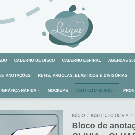
ADO
CADERNO DE DISCO
CADERNO ESPIRAL
AGENDAS 20
DE ANOTAÇÕES
REFIS, ARGOLAS, ELÁSTICOS E DIVISÓRIAS
/GRÁFICA RÁPIDA
MOCKUPS
INSTITUTO OLIVIA
PRON
INÍCIO
/
INSTITUTO OLIVIA
/
Bloco de anota
Adicionar