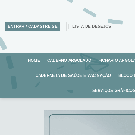
Skip
to
content
ENTRAR / CADASTRE-SE
LISTA DE DESEJOS
HOME
CADERNO ARGOLADO
FICHÁRIO ARGOL
CADERNETA DE SAÚDE E VACINAÇÃO
BLOCO 
SERVIÇOS GRÁFICOS