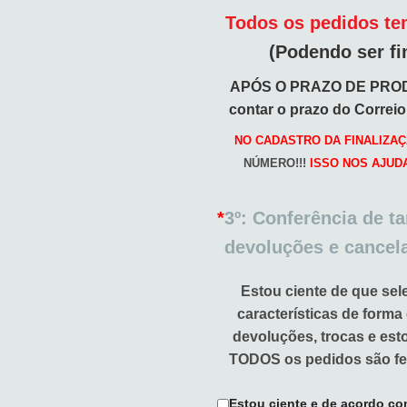
Todos os pedidos tem
(Podendo ser fi
APÓS O PRAZO DE PRO
contar o prazo do Correi
NO CADASTRO DA FINALIZAÇ
NÚMERO!!!
ISSO NOS AJUD
*
3º: Conferência de t
devoluções e cancel
Estou ciente de que sel
características de forma
devoluções, trocas e es
TODOS os pedidos são fe
Estou ciente e de acordo co