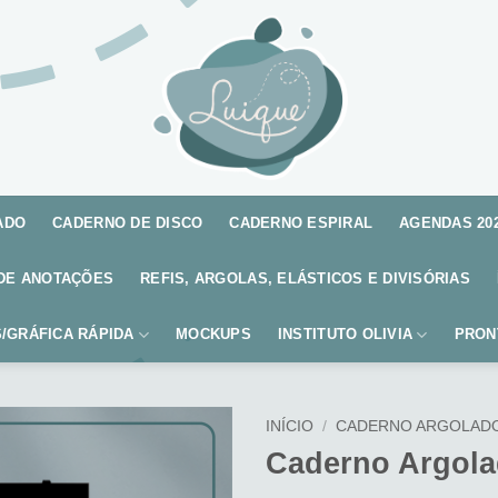
ADO
CADERNO DE DISCO
CADERNO ESPIRAL
AGENDAS 20
DE ANOTAÇÕES
REFIS, ARGOLAS, ELÁSTICOS E DIVISÓRIAS
/GRÁFICA RÁPIDA
MOCKUPS
INSTITUTO OLIVIA
PRON
INÍCIO
/
CADERNO ARGOLAD
Caderno Argola
Adicionar