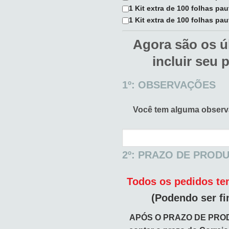
1 Kit extra de 100 folhas pa
1 Kit extra de 100 folhas pau
Agora são os ú
incluir seu 
1º: OBSERVAÇÕES
Você tem alguma obser
2º: PRAZO DE PROD
Todos os pedidos tem
(Podendo ser fi
APÓS O PRAZO DE PRO