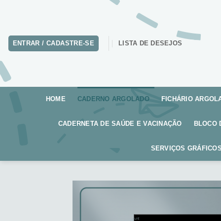
Skip
to
content
ENTRAR / CADASTRE-SE
LISTA DE DESEJOS
HOME
CADERNO ARGOLADO
FICHÁRIO ARGOL
CADERNETA DE SAÚDE E VACINAÇÃO
BLOCO 
SERVIÇOS GRÁFICOS