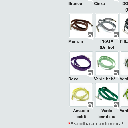
Branco
Cinza
D
(
Marrom
PRATA
PRE
(Brilho)
Roxo
Verde bebê
Ver
Amarelo
Verde
Verd
bebê
bandeira
*
Escolha a cantoneira!