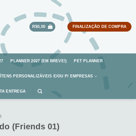
R$
0,00
FINALIZAÇÃO DE COMPRA
27
PLANNER 2027 (EM BREVE!)
PET PLANNER
ÍTENS PERSONALIZÁVEIS E/OU P/ EMPRESAS
TA ENTREGA
O
do (Friends 01)