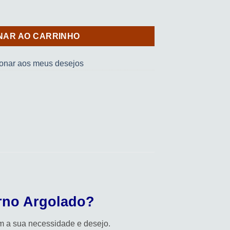
) quantidade
NAR AO CARRINHO
ionar aos meus desejos
rno Argolado?
om a sua necessidade e desejo.