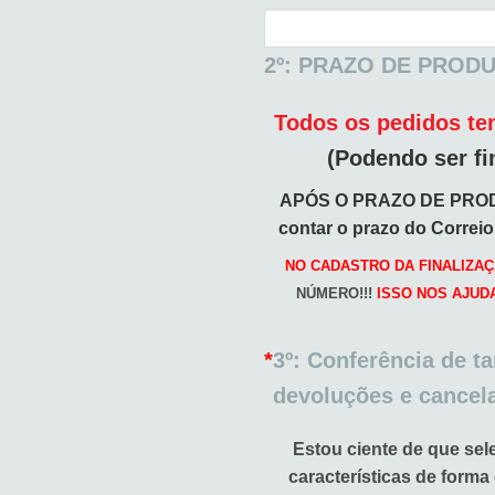
2º: PRAZO DE PROD
Todos os pedidos tem
(Podendo ser fi
APÓS O PRAZO DE PRO
contar o prazo do Correi
NO CADASTRO DA FINALIZAÇ
NÚMERO!!!
ISSO NOS AJUD
*
3º: Conferência de t
devoluções e cancel
Estou ciente de que sel
características de forma