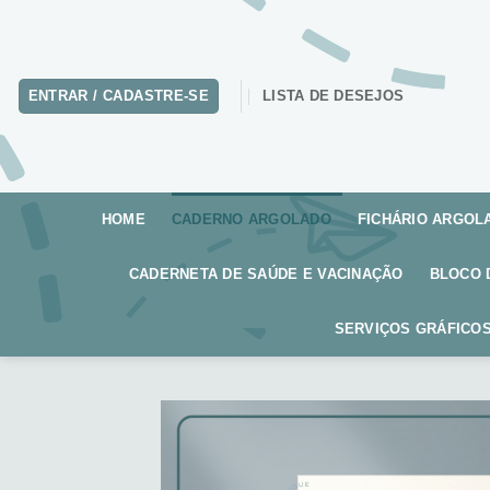
Skip
to
content
ENTRAR / CADASTRE-SE
LISTA DE DESEJOS
HOME
CADERNO ARGOLADO
FICHÁRIO ARGOL
CADERNETA DE SAÚDE E VACINAÇÃO
BLOCO 
SERVIÇOS GRÁFICOS