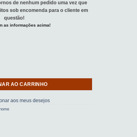
tornos de nenhum pedido uma vez que
itos sob encomenda para o cliente em
questão!
m as informações acima!
2) quantidade
NAR AO CARRINHO
ionar aos meus desejos
 nome