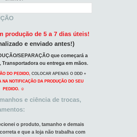
UÇÃO
 produção de 5 a 7 dias úteis!
nalizado e enviado antes!)
DUÇÃO/SEPARAÇÃO que começará a
o, Transportadora ou entrega em mãos.
ÃO DO PEDIDO,
COLOCAR APENAS O DDD +
A NA NOTIFICAÇÃO DA PRODUÇÃO DO SEU
PEDIDO. ☺️
amanhos e ciência de trocas,
amentos:
ecionei o produto, tamanho e demais
 correta e que a loja não trabalha com