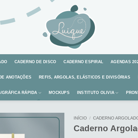
ADO
CADERNO DE DISCO
CADERNO ESPIRAL
AGENDAS 20
DE ANOTAÇÕES
REFIS, ARGOLAS, ELÁSTICOS E DIVISÓRIAS
/GRÁFICA RÁPIDA
MOCKUPS
INSTITUTO OLIVIA
PRON
INÍCIO
/
CADERNO ARGOLAD
Caderno Argolad
Adicionar