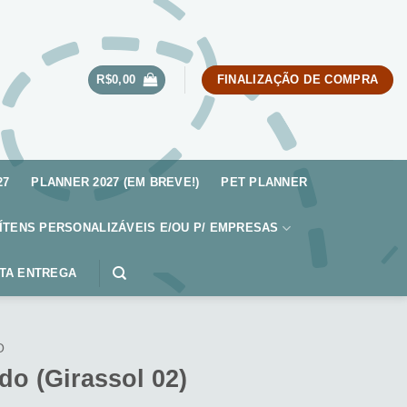
R$
0,00
FINALIZAÇÃO DE COMPRA
27
PLANNER 2027 (EM BREVE!)
PET PLANNER
ÍTENS PERSONALIZÁVEIS E/OU P/ EMPRESAS
TA ENTREGA
O
o (Girassol 02)