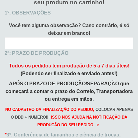
seu produto no carrinho!
1º: OBSERVAÇÕES
Você tem alguma observação?
Caso contrário, é só
deixar em branco!
2º: PRAZO DE PRODUÇÃO
Todos os pedidos tem produção de 5 a 7 dias úteis!
(Podendo ser finalizado e enviado antes!)
APÓS O PRAZO DE PRODUÇÃO/SEPARAÇÃO que
começará a
contar o prazo do Correio, Transportadora
ou entrega em mãos.
NO CADASTRO DA FINALIZAÇÃO DO PEDIDO,
COLOCAR APENAS
O DDD + NÚMERO!!!
ISSO NOS AJUDA NA NOTIFICAÇÃO DA
PRODUÇÃO DO SEU PEDIDO. ☺️
*
3º: Conferência de tamanhos e ciência de trocas,