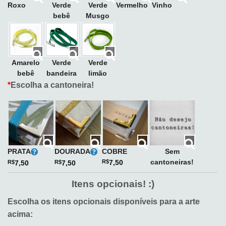
Roxo
Verde
Verde
Vermelho
Vinho
bebê
Musgo
Amarelo
Verde
Verde
bebê
bandeira
limão
*
Escolha a cantoneira!
PRATA
DOURADA
COBRE
Sem
cantoneiras!
R$
7,50
R$
7,50
R$
7,50
Itens opcionais! :)
Escolha os itens opcionais disponíveis para a arte
acima: