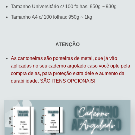
Tamanho Universitário c/ 100 folhas: 850g ~ 930g
Tamanho A4 c/ 100 folhas: 950g ~ 1kg
ATENÇÃO
As cantoneiras são ponteiras de metal, que já vão
aplicadas no seu caderno argolado caso você opte pela
compra delas, para proteção extra dele e aumento da
durabilidade. SÃO ITENS OPCIONAIS!