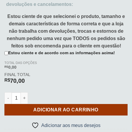
devoluções e cancelamentos:
Estou ciente de que selecionei o produto, tamanho e
demais características de forma correta e que a loja
não trabalha com devoluções, trocas e estornos de
nenhum pedido uma vez que TODOS os pedidos são
feitos sob encomenda para o cliente em questão!
Estou ciente e de acordo com as informações acima!
TOTAL DAS OPÇÕES
R$
0,00
FINAL TOTAL
R$
70,00
Caderno Argolado (Listras 01) quantidade
ADICIONAR AO CARRINHO
Adicionar aos meus desejos