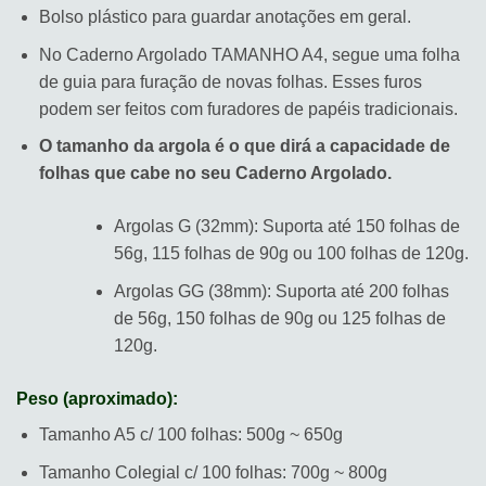
Bolso plástico para guardar anotações em geral.
No Caderno Argolado TAMANHO A4, segue uma folha
de guia para furação de novas folhas. Esses furos
podem ser feitos com furadores de papéis tradicionais.
O tamanho da argola é o que dirá a capacidade de
folhas que cabe no seu Caderno Argolado.
Argolas G (32mm): Suporta até 150 folhas de
56g, 115 folhas de 90g ou 100 folhas de 120g.
Argolas GG (38mm): Suporta até 200 folhas
de 56g, 150 folhas de 90g ou 125 folhas de
120g.
Peso (aproximado):
Tamanho A5 c/ 100 folhas: 500g ~ 650g
Tamanho Colegial c/ 100 folhas: 700g ~ 800g