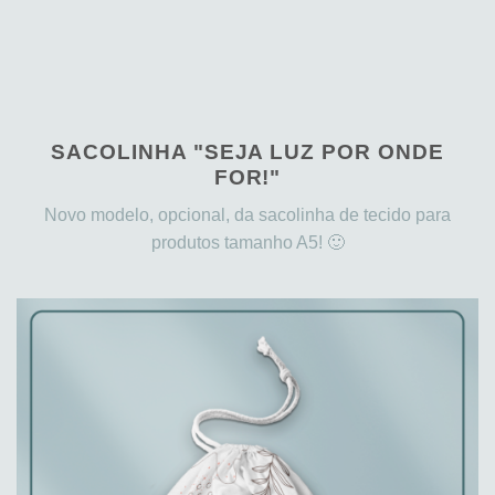
SACOLINHA "SEJA LUZ POR ONDE
FOR!"
Novo modelo, opcional, da sacolinha de tecido para
produtos tamanho A5! 🙂