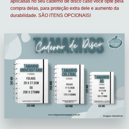
aplicadas no seu caderno de disco caso você opte pela
compra delas, para proteção extra dele e aumento da
durabilidade. SÃO ITENS OPCIONAIS!