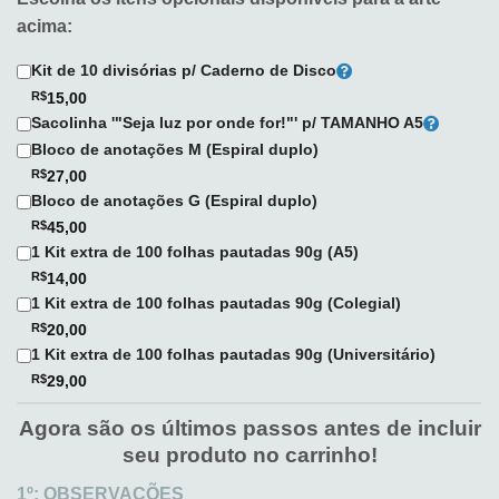
acima:
Kit de 10 divisórias p/ Caderno de Disco
R$
15,00
Sacolinha '"Seja luz por onde for!"' p/ TAMANHO A5
Bloco de anotações M (Espiral duplo)
R$
27,00
Bloco de anotações G (Espiral duplo)
R$
45,00
1 Kit extra de 100 folhas pautadas 90g (A5)
R$
14,00
1 Kit extra de 100 folhas pautadas 90g (Colegial)
R$
20,00
1 Kit extra de 100 folhas pautadas 90g (Universitário)
R$
29,00
Agora são os últimos passos antes de incluir
seu produto no carrinho!
1º: OBSERVAÇÕES