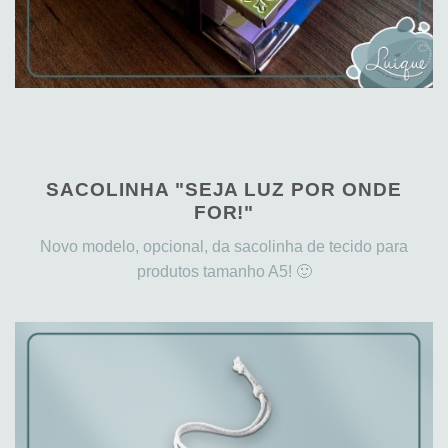
SACOLINHA "SEJA LUZ POR ONDE
FOR!"
Novo modelo, opcional, da sacolinha de tecido para
produtos tamanho A5! 🙂