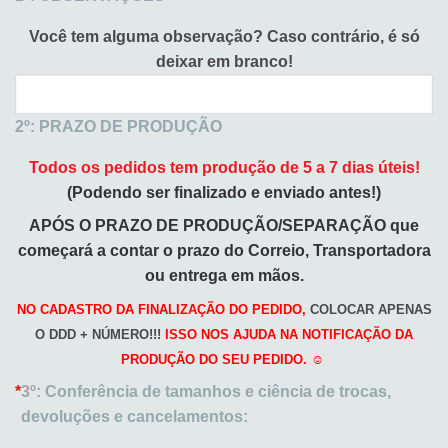
Você tem alguma observação?
Caso contrário, é só
deixar em branco!
2º: PRAZO DE PRODUÇÃO
Todos os pedidos tem produção de 5 a 7 dias úteis!
(Podendo ser finalizado e enviado antes!)
APÓS O PRAZO DE PRODUÇÃO/SEPARAÇÃO que
começará a
contar o prazo do Correio, Transportadora
ou entrega em mãos.
NO CADASTRO DA FINALIZAÇÃO DO PEDIDO,
COLOCAR APENAS
O DDD + NÚMERO!!!
ISSO NOS AJUDA NA NOTIFICAÇÃO DA
PRODUÇÃO DO SEU PEDIDO. ☺️
*
3º: Conferência de tamanhos e ciência de trocas,
devoluções e cancelamentos: