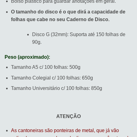
Bolso plástico para guardar anotações em geral.
O tamanho do disco é o que dirá a capacidade de
folhas que cabe no seu Caderno de Disco.
Disco G (32mm): Suporta até 150 folhas de
90g.
Peso (aproximado):
Tamanho A5 c/ 100 folhas: 500g
Tamanho Colegial c/ 100 folhas: 650g
Tamanho Universitário c/ 100 folhas: 850g
ATENÇÃO
As cantoneiras são ponteiras de metal, que já vão