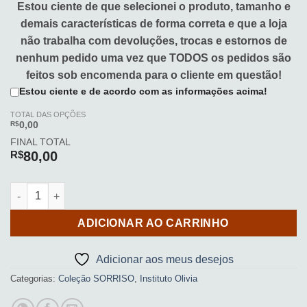
Estou ciente de que selecionei o produto, tamanho e
demais características de forma correta e que a loja
não trabalha com devoluções, trocas e estornos de
nenhum pedido uma vez que TODOS os pedidos são
feitos sob encomenda para o cliente em questão!
Estou ciente e de acordo com as informações acima!
TOTAL DAS OPÇÕES
R$
0,00
FINAL TOTAL
R$
80,00
Caderno de Disco (INSTITUTO OLIVIA - SORRISO) quantidade
ADICIONAR AO CARRINHO
Adicionar aos meus desejos
Categorias:
Coleção SORRISO
,
Instituto Olivia