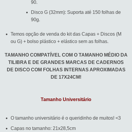
90.
Disco G (32mm): Suporta até 150 folhas de
90g.
Temos opção de venda do kit das Capas + Discos (M
ou G) + bolso plástico + elástico sem as folhas.
TAMANHO COMPATÍVEL COM O TAMANHO MÉDIO DA
TILIBRA E DE GRANDES MARCAS DE CADERNOS
DE DISCO COM FOLHAS INTERNAS APROXIMADAS
DE 17X24CM!
Tamanho Universitário
O tamanho universitário é o queridinho de muitos! <3
Capas no tamanho: 21x28,5cm