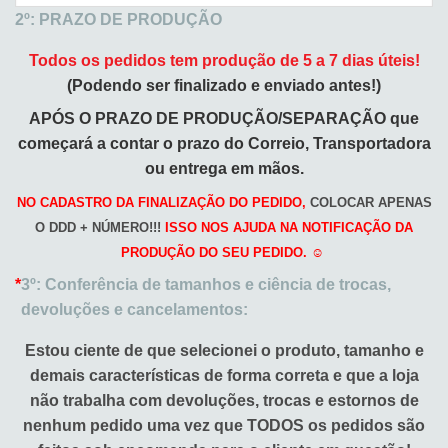
2º: PRAZO DE PRODUÇÃO
Todos os pedidos tem produção de 5 a 7 dias úteis!
(Podendo ser finalizado e enviado antes!)
APÓS O PRAZO DE PRODUÇÃO/SEPARAÇÃO que
começará a
contar o prazo do Correio, Transportadora
ou entrega em mãos.
NO CADASTRO DA FINALIZAÇÃO DO PEDIDO,
COLOCAR APENAS
O DDD + NÚMERO!!!
ISSO NOS AJUDA NA NOTIFICAÇÃO DA
PRODUÇÃO DO SEU PEDIDO. ☺️
*
3º: Conferência de tamanhos e ciência de trocas,
devoluções e cancelamentos:
Estou ciente de que selecionei o produto, tamanho e
demais características de forma correta e que a loja
não trabalha com devoluções, trocas e estornos de
nenhum pedido uma vez que TODOS os pedidos são