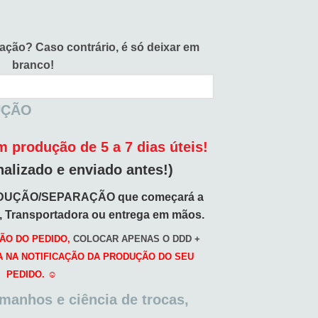
vação?
Caso contrário, é só deixar em
branco!
UÇÃO
 produção de 5 a 7 dias úteis!
nalizado e enviado antes!)
DUÇÃO/SEPARAÇÃO que começará a
o, Transportadora ou entrega em mãos.
ÃO DO PEDIDO,
COLOCAR APENAS O DDD +
A NA NOTIFICAÇÃO DA PRODUÇÃO DO SEU
PEDIDO. ☺️
amanhos e ciência de trocas,