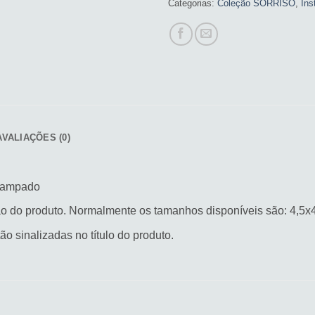
Categorias:
Coleção SORRISO
,
Ins
AVALIAÇÕES (0)
stampado
ão do produto. Normalmente os tamanhos disponíveis são: 4,5x
 sinalizadas no título do produto.