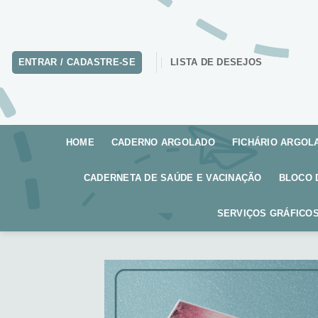
Skip
to
content
ENTRAR / CADASTRE-SE
LISTA DE DESEJOS
HOME
CADERNO ARGOLADO
FICHÁRIO ARGOL
CADERNETA DE SAÚDE E VACINAÇÃO
BLOCO 
SERVIÇOS GRÁFICOS