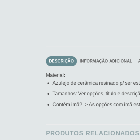
DESCRIÇÃO
INFORMAÇÃO ADICIONAL
Material:
Azulejo de cerâmica resinado p/ ser e
Tamanhos: Ver opções, título e descriç
Contém imã? -> As opções com imã estão
PRODUTOS RELACIONADOS