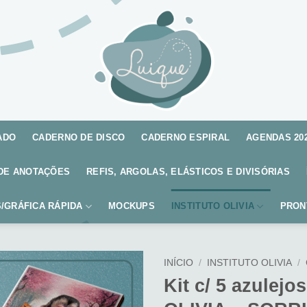
ADO
CADERNO DE DISCO
CADERNO ESPIRAL
AGENDAS 20
DE ANOTAÇÕES
REFIS, ARGOLAS, ELÁSTICOS E DIVISÓRIAS
/GRÁFICA RÁPIDA
MOCKUPS
INSTITUTO OLIVIA
PRON
INÍCIO
/
INSTITUTO OLIVIA
/
Kit c/ 5 azulejo
Adicionar