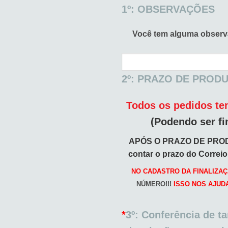
1º: OBSERVAÇÕES
Você tem alguma obser
2º: PRAZO DE PROD
Todos os pedidos tem
(Podendo ser fi
APÓS O PRAZO DE PRO
contar o prazo do Correi
NO CADASTRO DA FINALIZAÇ
NÚMERO!!!
ISSO NOS AJUD
*
3º: Conferência de t