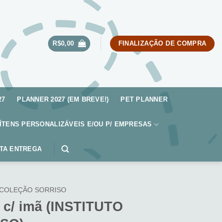
R$
0,00
FINALIZAÇÃO DE COMPRA
27
PLANNER 2027 (EM BREVE!)
PET PLANNER
ÍTENS PERSONALIZÁVEIS E/OU P/ EMPRESAS
TA ENTREGA
COLEÇÃO SORRISO
s c/ imã (INSTITUTO