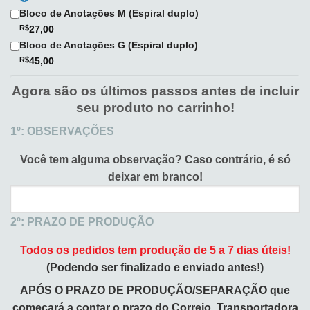
Bloco de Anotações M (Espiral duplo)
R$
27,00
Bloco de Anotações G (Espiral duplo)
R$
45,00
Agora são os últimos passos antes de incluir
seu produto no carrinho!
1º: OBSERVAÇÕES
Você tem alguma observação?
Caso contrário, é só
deixar em branco!
2º: PRAZO DE PRODUÇÃO
Todos os pedidos tem produção de 5 a 7 dias úteis!
(Podendo ser finalizado e enviado antes!)
APÓS O PRAZO DE PRODUÇÃO/SEPARAÇÃO que
começará a
contar o prazo do Correio, Transportadora