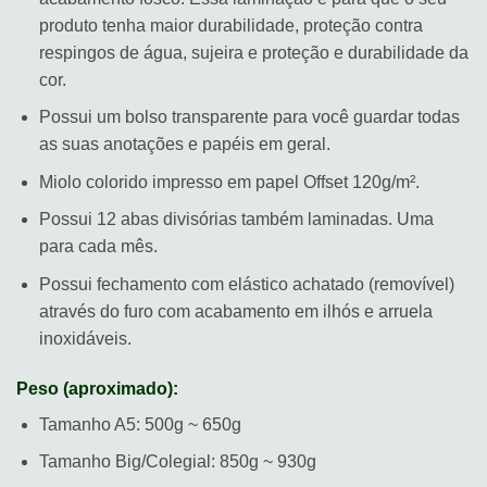
produto tenha maior durabilidade, proteção contra
respingos de água, sujeira e proteção e durabilidade da
cor.
Possui um bolso transparente para você guardar todas
as suas anotações e papéis em geral.
Miolo colorido impresso em papel Offset 120g/m².
Possui 12 abas divisórias também laminadas. Uma
para cada mês.
Possui fechamento com elástico achatado (removível)
através do furo com acabamento em ilhós e arruela
inoxidáveis.
Peso (aproximado):
Tamanho A5: 500g ~ 650g
Tamanho Big/Colegial: 850g ~ 930g