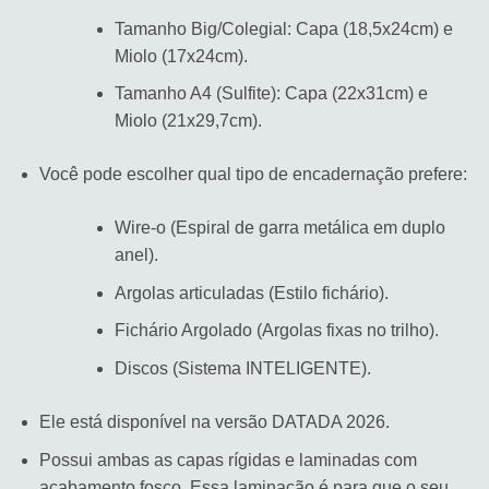
Tamanho Big/Colegial: Capa (18,5x24cm) e
Miolo (17x24cm).
Tamanho A4 (Sulfite): Capa (22x31cm) e
Miolo (21x29,7cm).
Você pode escolher qual tipo de encadernação prefere:
Wire-o (Espiral de garra metálica em duplo
anel).
Argolas articuladas (Estilo fichário).
Fichário Argolado (Argolas fixas no trilho).
Discos (Sistema INTELIGENTE).
Ele está disponível na versão DATADA 2026.
Possui ambas as capas rígidas e laminadas com
acabamento fosco. Essa laminação é para que o seu