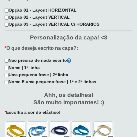
Opção 01 - Layout HORIZONTAL
Opção 02 - Layout VERTICAL
Opção 03 - Layout VERTICAL C/ HORÁRIOS
Personalização da capa! <3
*
O que deseja escrito na capa?:
Não precisa de nada escrito
Nome | 1ª linha
Uma pequena frase | 2ª linha
Nome E uma pequena frase | 1ª e 2ª linhas
Ahh, os detalhes!
São muito importantes! :)
*
Escolha a cor do elástico!