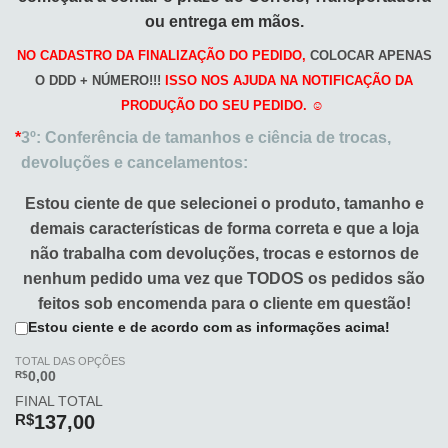
ou entrega em mãos.
NO CADASTRO DA FINALIZAÇÃO DO PEDIDO,
COLOCAR APENAS
O DDD + NÚMERO!!!
ISSO NOS AJUDA NA NOTIFICAÇÃO DA
PRODUÇÃO DO SEU PEDIDO. ☺️
*
3º: Conferência de tamanhos e ciência de trocas,
devoluções e cancelamentos:
Estou ciente de que selecionei o produto, tamanho e
demais características de forma correta e que a loja
não trabalha com devoluções, trocas e estornos de
nenhum pedido uma vez que TODOS os pedidos são
feitos sob encomenda para o cliente em questão!
Estou ciente e de acordo com as informações acima!
TOTAL DAS OPÇÕES
R$
0,00
FINAL TOTAL
R$
137,00