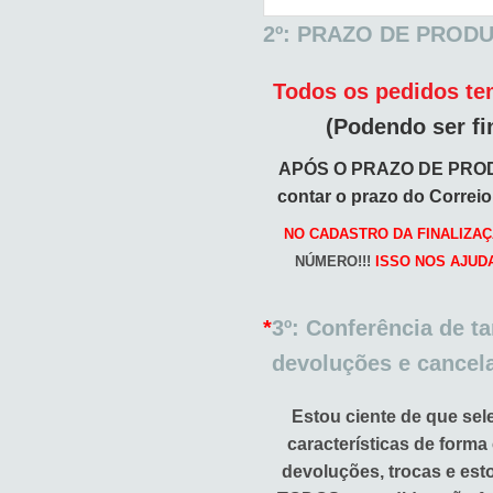
2º: PRAZO DE PROD
Todos os pedidos tem
(Podendo ser fi
APÓS O PRAZO DE PRO
contar o prazo do Correi
NO CADASTRO DA FINALIZAÇ
NÚMERO!!!
ISSO NOS AJUD
*
3º: Conferência de t
devoluções e cancel
Estou ciente de que sel
características de forma
devoluções, trocas e es