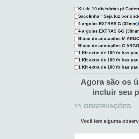
Kit de 10 divisórias p/ Cade
Sacolinha '"Seja luz por on
4 argolas EXTRAS G (32mm)
4 argolas EXTRAS GG (38mm
Bloco de anotações M AR
Bloco de anotações G AR
1 Kit extra de 100 folhas pa
1 Kit extra de 100 folhas pa
1 Kit extra de 100 folhas pau
Agora são os ú
incluir seu 
1º: OBSERVAÇÕES
Você tem alguma obser