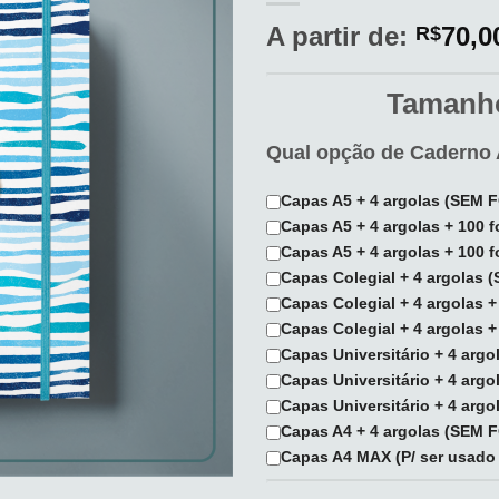
aos
meus
A partir de:
70,0
R$
desejos
Tamanho
Qual opção de Caderno 
Capas A5 + 4 argolas (SEM
Capas A5 + 4 argolas + 100
Capas A5 + 4 argolas + 100 
Capas Colegial + 4 argolas
Capas Colegial + 4 argolas 
Capas Colegial + 4 argolas 
Capas Universitário + 4 arg
Capas Universitário + 4 arg
Capas Universitário + 4 arg
Capas A4 + 4 argolas (SEM
Capas A4 MAX (P/ ser usado 