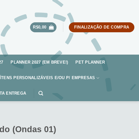
R$
0,00
FINALIZAÇÃO DE COMPRA
27
PLANNER 2027 (EM BREVE!)
PET PLANNER
ÍTENS PERSONALIZÁVEIS E/OU P/ EMPRESAS
TA ENTREGA
do (Ondas 01)