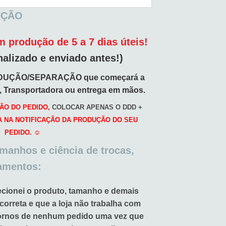
UÇÃO
 produção de 5 a 7 dias úteis!
nalizado e enviado antes!)
DUÇÃO/SEPARAÇÃO que começará a
o, Transportadora ou entrega em mãos.
ÃO DO PEDIDO,
COLOCAR APENAS O DDD +
A NA NOTIFICAÇÃO DA PRODUÇÃO DO SEU
PEDIDO. ☺️
amanhos e ciência de trocas,
amentos:
ecionei o produto, tamanho e demais
 correta e que a loja não trabalha com
tornos de nenhum pedido uma vez que