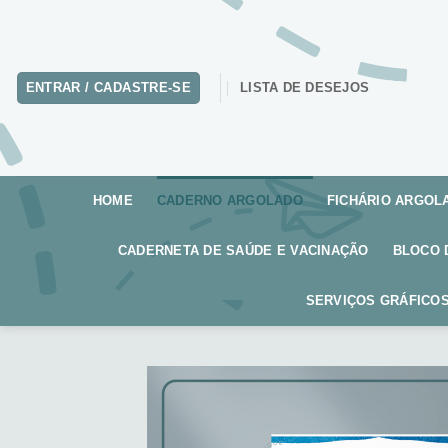
Skip
to
content
ENTRAR / CADASTRE-SE
LISTA DE DESEJOS
HOME
CADERNO ARGOLADO
FICHÁRIO ARGOL
CADERNETA DE SAÚDE E VACINAÇÃO
BLOCO 
SERVIÇOS GRÁFICOS