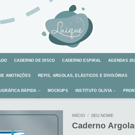
ADO
CADERNO DE DISCO
CADERNO ESPIRAL
AGENDAS 20
DE ANOTAÇÕES
REFIS, ARGOLAS, ELÁSTICOS E DIVISÓRIAS
/GRÁFICA RÁPIDA
MOCKUPS
INSTITUTO OLIVIA
PRON
INÍCIO
/
SEU NOME
Caderno Argola
Adicionar