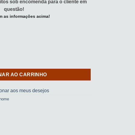
itos sob encomenda para o cliente em
questão!
m as informações acima!
quantidade
NAR AO CARRINHO
ionar aos meus desejos
 nome