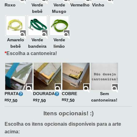
Roxo
Verde
Verde
Vermelho
Vinho
bebê
Musgo
Amarelo
Verde
Verde
bebê
bandeira
limão
*
Escolha a cantoneira!
PRATA
DOURADA
COBRE
Sem
cantoneiras!
R$
7,50
R$
7,50
R$
7,50
Itens opcionais! :)
Escolha os itens opcionais disponíveis para a arte
acima: