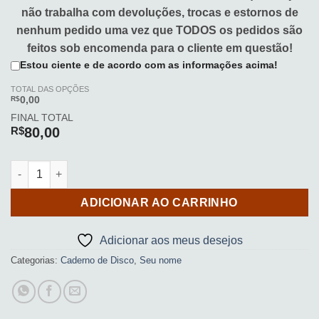
não trabalha com devoluções, trocas e estornos de
nenhum pedido uma vez que TODOS os pedidos são
feitos sob encomenda para o cliente em questão!
Estou ciente e de acordo com as informações acima!
TOTAL DAS OPÇÕES
R$
0,00
FINAL TOTAL
R$
80,00
Caderno de Disco (Abstract Pink and Blue) quantidade
ADICIONAR AO CARRINHO
Adicionar aos meus desejos
Categorias:
Caderno de Disco
,
Seu nome