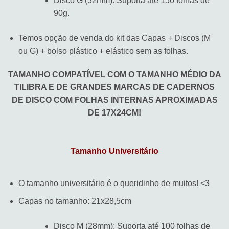
Disco G (32mm): Suporta até 150 folhas de
90g.
Temos opção de venda do kit das Capas + Discos (M
ou G) + bolso plástico + elástico sem as folhas.
TAMANHO COMPATÍVEL COM O TAMANHO MÉDIO DA
TILIBRA E DE GRANDES MARCAS DE CADERNOS
DE DISCO COM FOLHAS INTERNAS APROXIMADAS
DE 17X24CM!
Tamanho Universitário
O tamanho universitário é o queridinho de muitos! <3
Capas no tamanho: 21x28,5cm
Disco M (28mm): Suporta até 100 folhas de