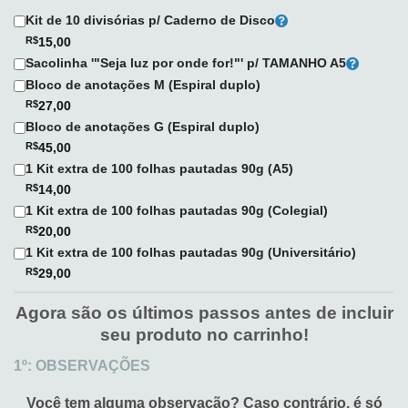
Kit de 10 divisórias p/ Caderno de Disco
R$
15,00
Sacolinha '"Seja luz por onde for!"' p/ TAMANHO A5
Bloco de anotações M (Espiral duplo)
R$
27,00
Bloco de anotações G (Espiral duplo)
R$
45,00
1 Kit extra de 100 folhas pautadas 90g (A5)
R$
14,00
1 Kit extra de 100 folhas pautadas 90g (Colegial)
R$
20,00
1 Kit extra de 100 folhas pautadas 90g (Universitário)
R$
29,00
Agora são os últimos passos antes de incluir
seu produto no carrinho!
1º: OBSERVAÇÕES
Você tem alguma observação?
Caso contrário, é só