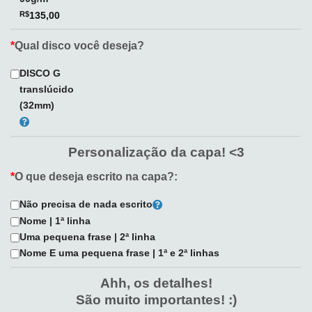
R$
135,00
*
Qual disco você deseja?
DISCO G
translúcido
(32mm)
Personalização da capa! <3
*
O que deseja escrito na capa?:
Não precisa de nada escrito
Nome | 1ª linha
Uma pequena frase | 2ª linha
Nome E uma pequena frase | 1ª e 2ª linhas
Ahh, os detalhes!
São muito importantes! :)