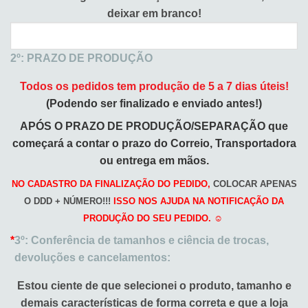
deixar em branco!
2º: PRAZO DE PRODUÇÃO
Todos os pedidos tem produção de 5 a 7 dias úteis!
(Podendo ser finalizado e enviado antes!)
APÓS O PRAZO DE PRODUÇÃO/SEPARAÇÃO que
começará a
contar o prazo do Correio, Transportadora
ou entrega em mãos.
NO CADASTRO DA FINALIZAÇÃO DO PEDIDO,
COLOCAR APENAS
O DDD + NÚMERO!!!
ISSO NOS AJUDA NA NOTIFICAÇÃO DA
PRODUÇÃO DO SEU PEDIDO. ☺️
*
3º: Conferência de tamanhos e ciência de trocas,
devoluções e cancelamentos:
Estou ciente de que selecionei o produto, tamanho e
demais características de forma correta e que a loja