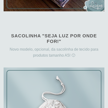
SACOLINHA "SEJA LUZ POR ONDE
FOR!"
Novo modelo, opcional, da sacolinha de tecido para
produtos tamanho A5! 🙂